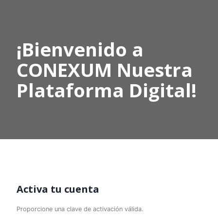
¡Bienvenido a
CONEXUM Nuestra
Plataforma Digital!
Activa tu cuenta
Proporcione una clave de activación válida.