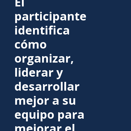
El
participante
identifica
cómo
organizar,
liderar y
desarrollar
mejor a su
equipo para
mejorar el