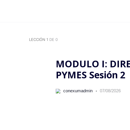
LECCIÓN 1
DE 0
MODULO I: DIR
PYMES Sesión 2
conexumadmin
07/08/2026