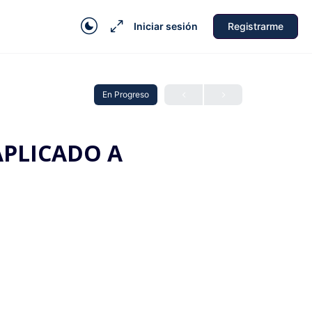
Iniciar sesión
Registrarme
En Progreso
APLICADO A