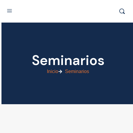
Seminarios
Inicio
Seminarios