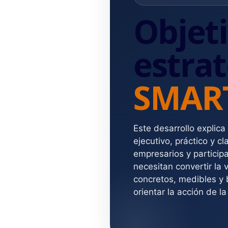
Objet
estrat
SMAR
Este desarrollo explic
ejecutivo, práctico y c
empresarios y particip
necesitan convertir la 
concretos, medibles y
orientar la acción de l