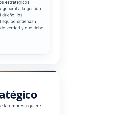
os estratégicos
 general a la gestión
l dueño, los
l equipo entiendan
 de verdad y qué debe
ratégico
ue la empresa quiere