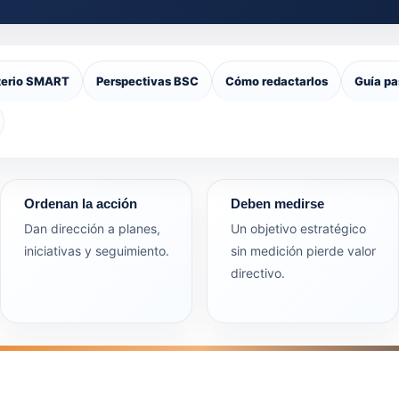
terio SMART
Perspectivas BSC
Cómo redactarlos
Guía pa
Ordenan la acción
Deben medirse
Dan dirección a planes,
Un objetivo estratégico
iniciativas y seguimiento.
sin medición pierde valor
directivo.