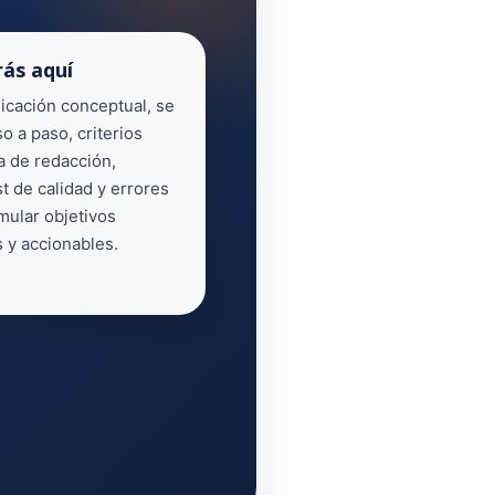
ás aquí
icación conceptual, se
o a paso, criterios
 de redacción,
t de calidad y errores
ular objetivos
s y accionables.