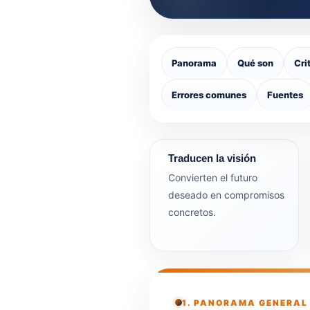
Panorama
Qué son
Cri
Errores comunes
Fuentes
Traducen la visión
Convierten el futuro
deseado en compromisos
concretos.
1. PANORAMA GENERAL