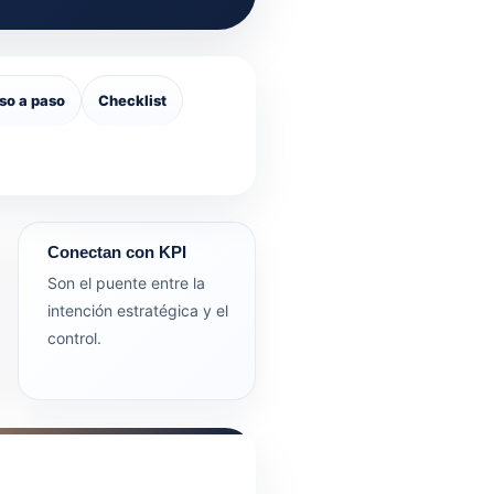
so a paso
Checklist
Conectan con KPI
Son el puente entre la
intención estratégica y el
control.