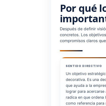
Por qué l
importan
Después de definir visi
concretos. Los objetivo
compromisos claros que 
SENTIDO DIRECTIVO
Un objetivo estratégic
decorativa. Es una de
que ayuda a la empre
lograr para acercarse 
radica en que ordena l
como referencia para 