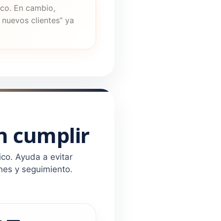
ico. En cambio,
nuevos clientes” ya
n cumplir
ico. Ayuda a evitar
nes y seguimiento.