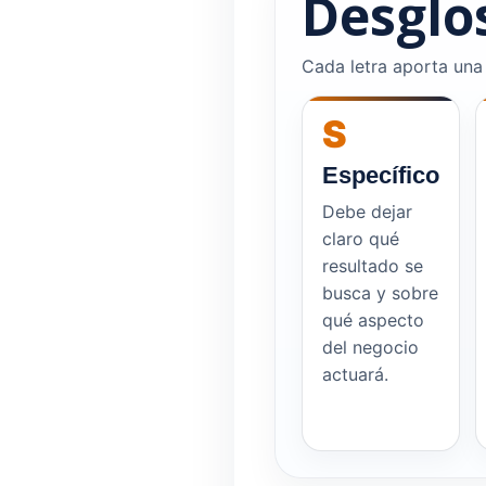
Desglo
Cada letra aporta una 
S
Específico
Debe dejar
claro qué
resultado se
busca y sobre
qué aspecto
del negocio
actuará.