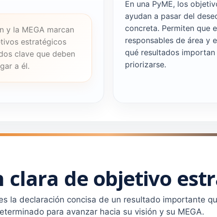
En una PyME, los objetiv
ayudan a pasar del deseo
concreta. Permiten que e
ón y la MEGA marcan
responsables de área y e
etivos estratégicos
qué resultados importan
ados clave que deben
priorizarse.
gar a él.
n clara de objetivo est
 es la declaración concisa de un resultado importante q
eterminado para avanzar hacia su visión y su MEGA.