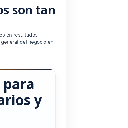
os son tan
nes en resultados
 general del negocio en
d para
rios y