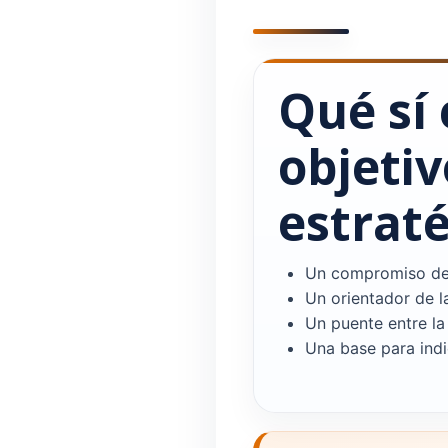
Qué sí 
objetiv
estrat
Un compromiso de 
Un orientador de l
Un puente entre la 
Una base para ind