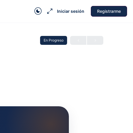
Iniciar sesión
Registrarme
En Progreso