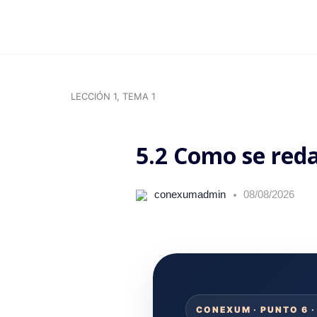
LECCIÓN 1, TEMA 1
5.2 Como se red
conexumadmin
08/08/2026
CONEXUM · PUNTO 6 