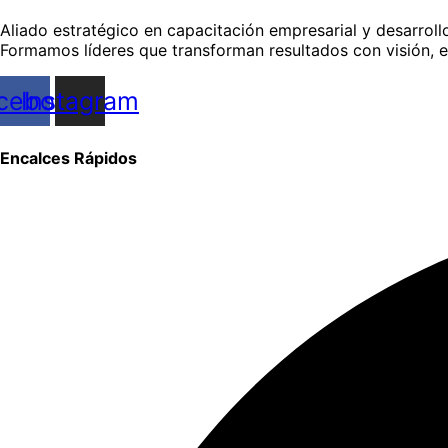
Aliado estratégico en capacitación empresarial y desarrollo
Formamos líderes que transforman resultados con visión, e
cebook
Instagram
Encalces Rápidos