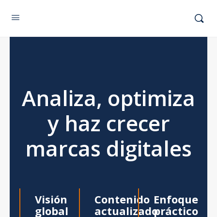
Analiza, optimiza
y haz crecer
marcas digitales
Visión
Contenido
Enfoque
global
actualizado
práctico