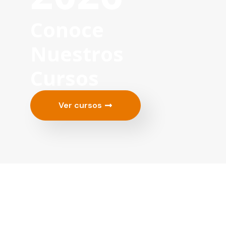
Conoce
Nuestros
Cursos
Ver cursos