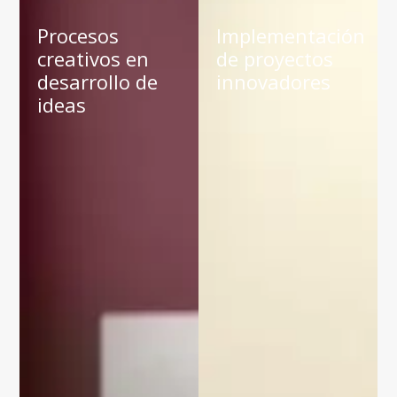
Procesos
Implementación
creativos en
de proyectos
desarrollo de
innovadores
ideas