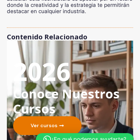
donde la creatividad y la estrategia te permitirán
destacar en cualquier industria.
Contenido Relacionado
2026
Conoce Nuestros
Cursos
Ver cursos
¿En qué podemos ayudarte?