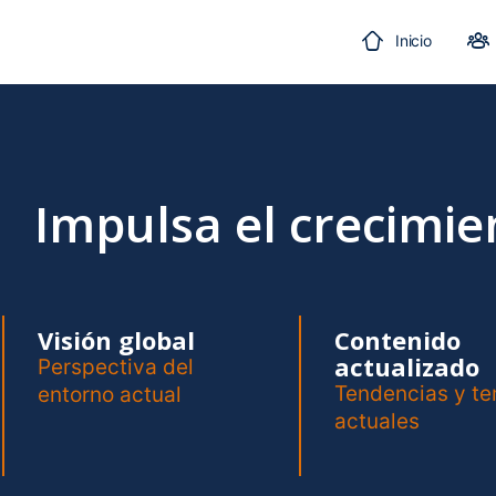
Inicio
Impulsa el crecimi
Visión global
Contenido
actualizado
Perspectiva del
Tendencias y t
entorno actual
actuales