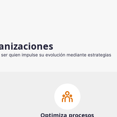
ganizaciones
er quien impulse su evolución mediante estrategias
Optimiza procesos