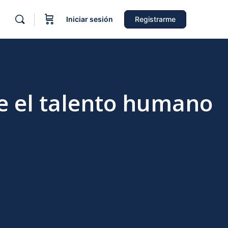
Iniciar sesión
Registrarme
e el talento humano