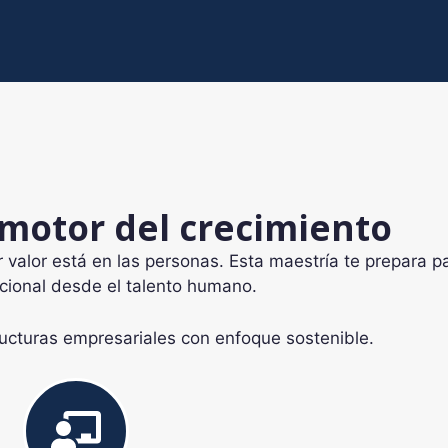
motor del crecimiento
alor está en las personas. Esta maestría te prepara p
acional desde el talento humano.
ructuras empresariales con enfoque sostenible.