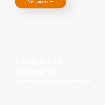
Ver cursos
Cree en tu
potencial
Nosotros te acompañamos