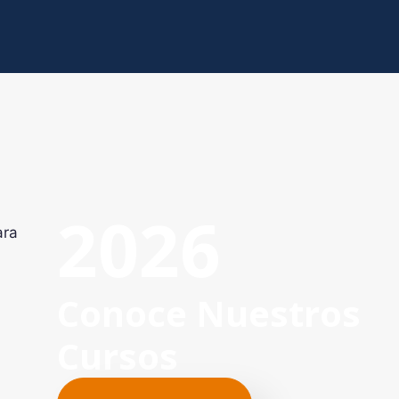
2026
ara
Conoce Nuestros
Cursos