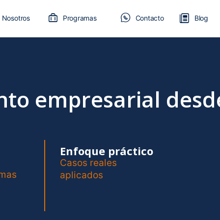
Nosotros
Programas
Contacto
Blog
ento empresarial desd
Enfoque práctico
Casos reales
emas
aplicados