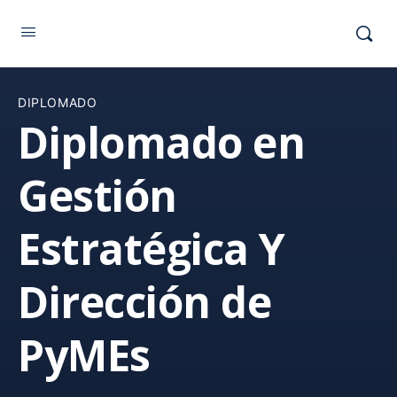
DIPLOMADO
Diplomado en
Gestión
Estratégica Y
Dirección de
PyMEs