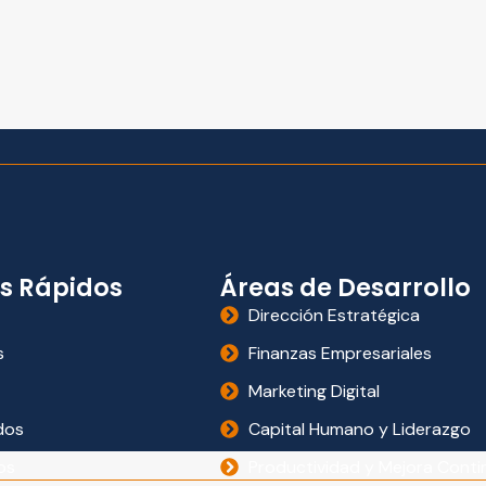
s Rápidos
Áreas de Desarrollo
Dirección Estratégica
s
Finanzas Empresariales
Marketing Digital
dos
Capital Humano y Liderazgo
os
Productividad y Mejora Conti