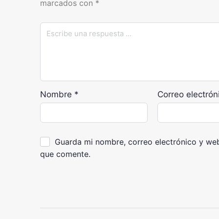
marcados con
*
Nombre
*
Correo electró
Guarda mi nombre, correo electrónico y we
que comente.