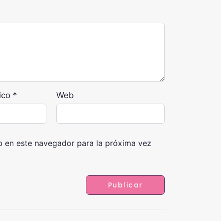
nico
*
Web
b en este navegador para la próxima vez