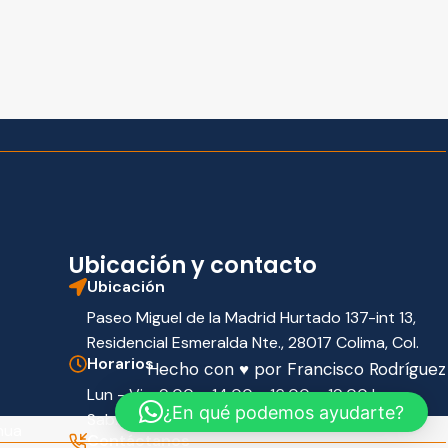
Ubicación y contacto
Ubicación
Paseo Miguel de la Madrid Hurtado 137-int 13,
Residencial Esmeralda Nte., 28017 Colima, Col.
Horarios
Hecho con ♥ por
Francisco Rodríguez
Lun - Vie: 9:00 – 14:00 y 16:00 – 19:00 h
¿En qué podemos ayudarte?
Sab: 9:00 - 13:00 h
nua
Contáctanos