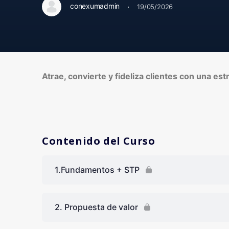
·
conexumadmin
19/05/2026
Atrae, convierte y fideliza clientes con una estra
Contenido del Curso
1.Fundamentos + STP
2. Propuesta de valor