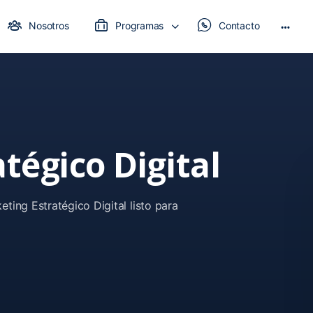
Nosotros
Programas
Contacto
tégico Digital
ting Estratégico Digital listo para