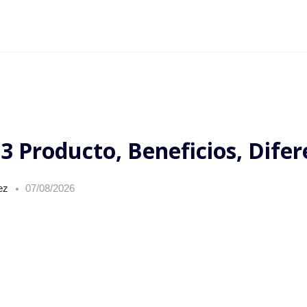
 3 Producto, Beneficios, Dife
rez
07/08/2026