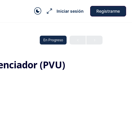
Iniciar sesión
Registrarme
En Progreso
renciador (PVU)