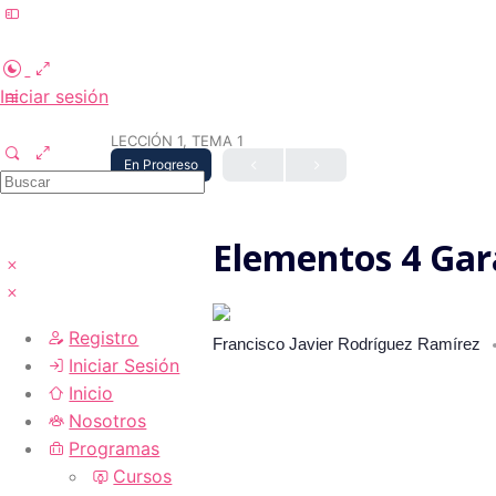
Iniciar sesión
Registrarme
LECCIÓN 1, TEMA 1
En Progreso
Elementos 4 Gar
Registro
Francisco Javier Rodríguez Ramírez
Iniciar Sesión
Inicio
Nosotros
Programas
Cursos